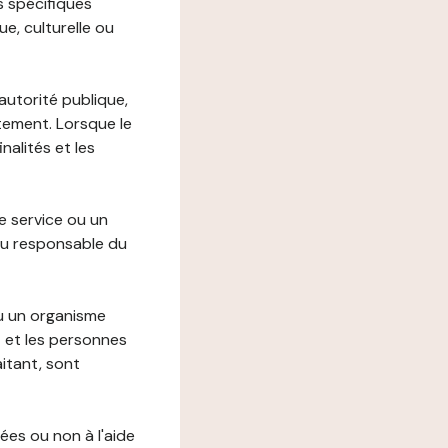
s spécifiques
e, culturelle ou
autorité publique,
itement. Lorsque le
alités et les
le service ou un
du responsable du
ou un organisme
t et les personnes
itant, sont
ées ou non à l'aide