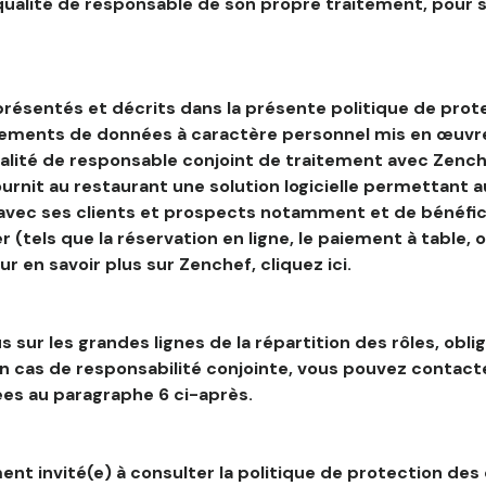
 qualité de responsable de son propre traitement, pour 
résentés et décrits dans la présente politique de prot
tements de données à caractère personnel mis en œuvre
alité de responsable conjoint de traitement avec Zenche
ournit au restaurant une solution logicielle permettant 
 avec ses clients et prospects notamment et de bénéfic
r (tels que la réservation en ligne, le paiement à table, 
our en savoir plus sur Zenchef, cliquez ici.
s sur les grandes lignes de la répartition des rôles, obli
en cas de responsabilité conjointe, vous pouvez contac
es au paragraphe 6 ci-après.
nt invité(e) à consulter la politique de protection des