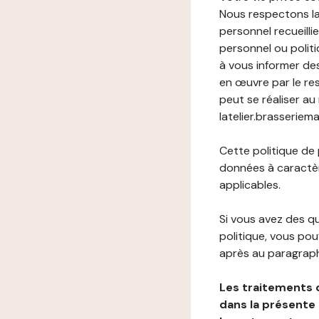
Nous respectons la
personnel recueilli
personnel ou politi
à vous informer de
en œuvre par le re
peut se réaliser au
latelier.brasseriema
Cette politique de
données à caractèr
applicables.
Si vous avez des 
politique, vous po
après au paragraph
Les traitements 
dans la présente