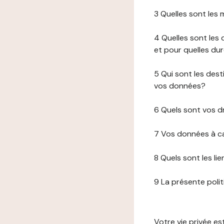
3 Quelles sont les
4 Quelles sont les 
et pour quelles du
5 Qui sont les de
vos données?
6 Quels sont vos d
7 Vos données à ca
8 Quels sont les li
9 La présente poli
Votre vie privée e