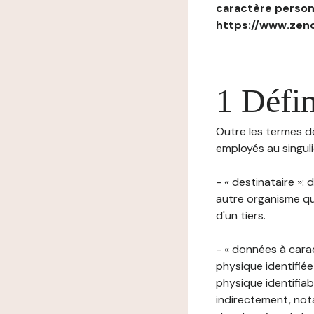
caractère personn
https://www.zenc
1 Défin
Outre les termes déf
employés au singulie
- « destinataire »:
autre organisme qu
d'un tiers.
- « données à cara
physique identifiée
physique identifia
indirectement, nota