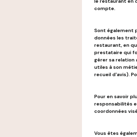
le restaurant en
compte.
Sont également p
données les trai
restaurant, en qu
prestataire qui f
gérer sa relation
utiles à son métie
recueil d'avis). P
Pour en savoir plu
responsabilités 
coordonnées visé
Vous êtes égaleme