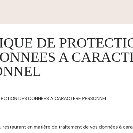
IQUE DE PROTECTI
DONNEES A CARACT
ONNEL
OTECTION DES DONNEES A CARACTERE PERSONNEL
 du restaurant en matière de traitement de vos données à car