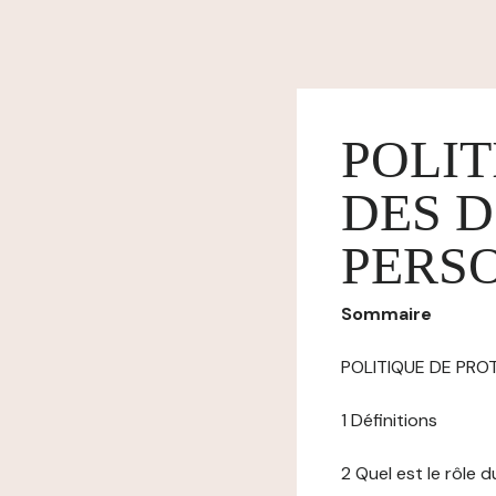
POLIT
DES 
PERS
Sommaire
POLITIQUE DE PR
1 Définitions
2 Quel est le rôle