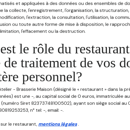
atisés et appliquées à des données ou des ensembles de do
e la collecte, l'enregistrement, l'organisation, la structuration
odification, l'extraction, la consultation, l'utilisation, la com
ffusion ou toute autre forme de mise à disposition, le rappro
 limitation, l'effacement ou la destruction.
est le rôle du restaurant
 de traitement de vos 
tère personnel?
'Atelier - Brasserie Maison (désigné le « restaurant » dans la p
ées) est une -, au capital social de 0 euros, immatriculée au
(numéro Siret 82373748100502), ayant son siège social au 
819253253, n° tel: -, email: -.
 sur le restaurant,
mentions légales
.