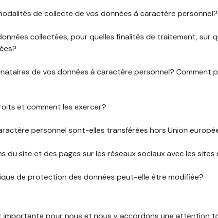
 modalités de collecte de vos données à caractère personnel?
données collectées, pour quelles finalités de traitement, sur
rées?
stinataires de vos données à caractère personnel? Comment
roits et comment les exercer?
ractère personnel sont-elles transférées hors Union europ
ens du site et des pages sur les réseaux sociaux avec les sites 
tique de protection des données peut-elle être modifiée?
st importante pour nous et nous y accordons une attention tou