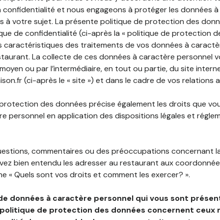
 confidentialité et nous engageons à protéger les données à
es à votre sujet. La présente politique de protection des don
que de confidentialité (ci-après la « politique de protection 
s caractéristiques des traitements de vos données à caractè
staurant. La collecte de ces données à caractère personnel 
 moyen ou par l’intermédiaire, en tout ou partie, du site inter
ison.fr (ci-après le « site ») et dans le cadre de vos relations 
 protection des données précise également les droits que vo
e personnel en application des dispositions légales et régle
questions, commentaires ou des préoccupations concernant l
uvez bien entendu les adresser au restaurant aux coordonnées
e « Quels sont vos droits et comment les exercer? ».
de données à caractère personnel qui vous sont présent
 politique de protection des données concernent ceux 