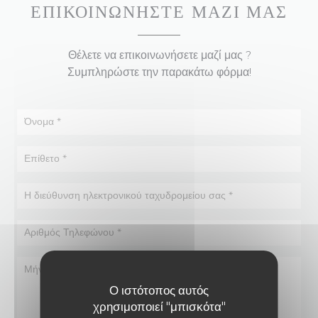
ΕΠΙΚΟΙΝΩΝΉΣΤΕ ΜΑΖΊ ΜΑΣ
Θέλετε να επικοινωνήσετε μαζί μας ?
Συμπληρώστε την παρακάτω φόρμα!
Ο ιστότοπος αυτός
χρησιμοποιεί "μπισκότα"