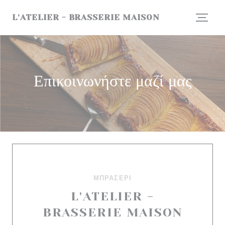
Πίνακας διαχείρισης "Μπισκότων" (Cookies)
L'ATELIER - BRASSERIE MAISON
Επικοινωνήστε μαζί μας
ΜΠΡΑΣΕΡΊ
L'ATELIER -
BRASSERIE MAISON