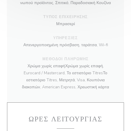
νωπού προϊόντος, Σπιτικό, Παραδοσιακή Κουζίνα
ΤΎΠΟΣ ΕΠΙΧΕΊΡΗΣΗΣ
Μπρασερί
ΥΠΗΡΕΣΊΕΣ
Απενεργοποιημένη πρόσβαση, ταράτσα, Wi-fi
ΜΈΘΟΔΟΙ ΠΛΗΡΩΜΉΣ
Χρώμα χωρίς επαφήΧρώμα χωρίς επαφή,
Eurocard / Mastercard, Το εστιατόριο TitresΤο
εστιατόριο Titres, Μετρητά, Visa, Κουπόνια
διακοπών, American Express, Χρεωστική κάρτα
ΏΡΕΣ ΛΕΙΤΟΥΡΓΊΑΣ