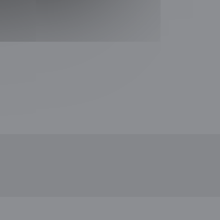
uw venster))
en nieuw venster))
))
 een nieuw venster))