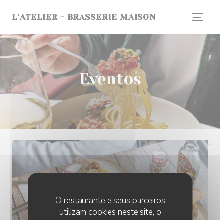
Painel de Gerenciamento de Cookies
L'ATELIER - BRASSERIE MAISON
Eventos
O restaurante e seus parceiros
utilizam cookies neste site, o